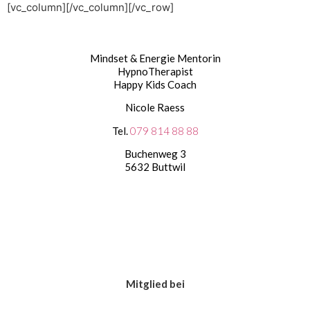
[vc_column][/vc_column][/vc_row]
Mindset & Energie Mentorin
HypnoTherapist
Happy Kids Coach
Nicole Raess
Tel.
079 814 88 88
Buchenweg 3
5632 Buttwil
Mitglied bei