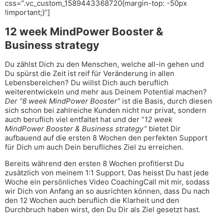
css=”.vc_custom_1589443368720{margin-top: -50px
!important;}”]
12 week MindPower Booster &
Business strategy
Du zählst Dich zu den Menschen, welche all-in gehen und
Du spürst die Zeit ist reif für Veränderung in allen
Lebensbereichen? Du willst Dich auch beruflich
weiterentwickeln und mehr aus Deinem Potential machen?
Der “8 week MindPower Booster”
ist die Basis, durch diesen
sich schon bei zahlreiche Kunden nicht nur privat, sondern
auch beruflich viel entfaltet hat und der “
12 week
MindPower Booster & Business strategy”
bietet Dir
aufbauend auf die ersten 8 Wochen den perfekten Support
für Dich um auch Dein berufliches Ziel zu erreichen.
Bereits während den ersten 8 Wochen profitierst Du
zusätzlich von meinem 1:1 Support. Das heisst Du hast jede
Woche ein persönliches Video CoachingCall mit mir, sodass
wir Dich von Anfang an so ausrichten können, dass Du nach
den 12 Wochen auch beruflich die Klarheit und den
Durchbruch haben wirst, den Du Dir als Ziel gesetzt hast.