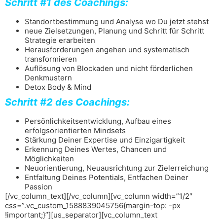
Schritt #1 des Coachings:
Standortbestimmung und Analyse wo Du jetzt stehst
neue Zielsetzungen, Planung und Schritt für Schritt
Strategie erarbeiten
Herausforderungen angehen und systematisch
transformieren
Auflösung von Blockaden und nicht förderlichen
Denkmustern
Detox Body & Mind
Schritt #2 des Coachings:
Persönlichkeitsentwicklung, Aufbau eines
erfolgsorientierten Mindsets
Stärkung Deiner Expertise und Einzigartigkeit
Erkennung Deines Wertes, Chancen und
Möglichkeiten
Neuorientierung, Neuausrichtung zur Zielerreichung
Entfaltung Deines Potentials, Entfachen Deiner
Passion
[/vc_column_text][/vc_column][vc_column width=”1/2″
css=”.vc_custom_1588839045756{margin-top: -px
!important;}”][us_separator][vc_column_text