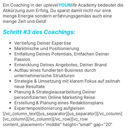
Ein Coaching in der
uplevel
YOUR
life
Academy bedeutet die
Abkürzung zum Erfolg, Du sparst damit nicht nur eine
menge Energie sondern erfahrungsgemäss auch eine
menge Zeit und Geld!
Schritt #3 des Coachings:
Vertiefung Deiner Expertise
Marktnische und Positionierung
Entfaltung Deines Potentials, Entfachen Deiner
Passion
Entwicklung Deines Angebotes, Deiner Brand
Aufbau eines fundierten Business durch
unternehmerische Strukturen
Strategie & Umsetzung mit klarem Fokus auf zeitnah
neue Resultate
Planung & Strategieausarbeitung Deiner
personifizierten Online Marketing Reise
Erstellung & Planung eines Redaktionsplans
Expertenpositionierung aufgleisen
[/vc_column_text][us_separator][us_separator][/vc_column]
[vc_column][/vc_column][/vc_row][vc_row
content_placement=”middle” height=”small” gap=”20″