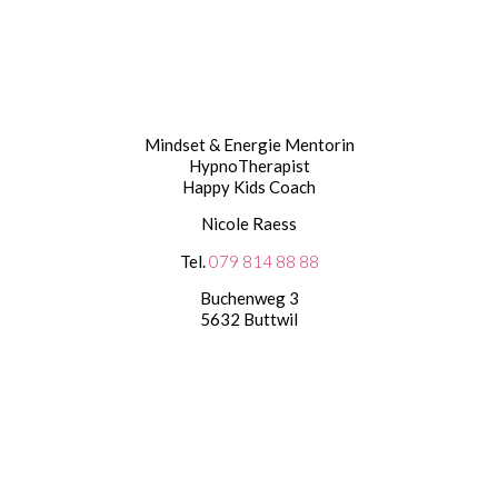
Mindset & Energie Mentorin
HypnoTherapist
Happy Kids Coach
Nicole Raess
Tel.
079 814 88 88
Buchenweg 3
5632 Buttwil