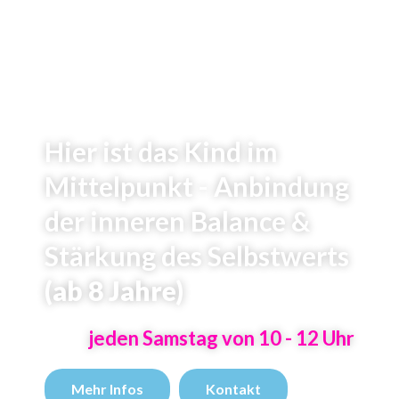
Hier ist das Kind im
Mittelpunkt - Anbindung
der inneren Balance &
Stärkung des Selbstwerts
(ab 8 Jahre)
jeden Samstag von 10 - 12 Uhr
Mehr Infos
Kontakt