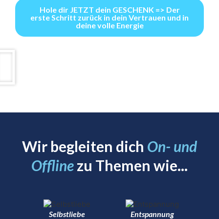
Hole dir JETZT dein GESCHENK => Der
erste Schritt zurück in dein Vertrauen und in
deine volle Energie
Wir begleiten dich
On- und
Offline
zu Themen wie...
Selbstliebe
Entspannung
Na