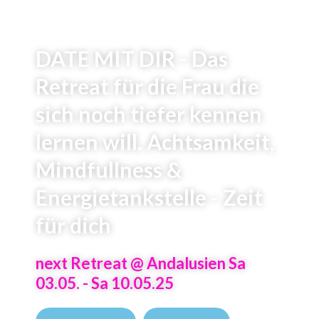
DATE MIT DIR - Das
Retreat für die Frau die
sich noch tiefer kennen
lernen will. Achtsamkeit,
Mindfullness &
Energietankstelle - Zeit
für dich
next Retreat @ Andalusien Sa
03.05. - Sa 10.05.25