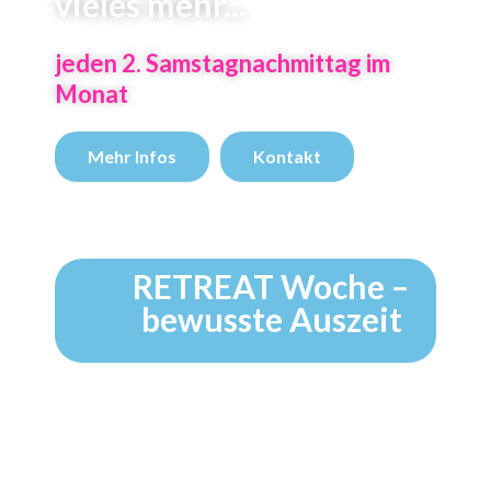
vieles mehr...
jeden 2. Samstagnachmittag im
Monat
Mehr Infos
Kontakt
RETREAT Woche –
bewusste Auszeit