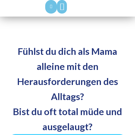
über Nicole
Mindset & Energie Mentoring
Events & Retreats
Fühlst du dich als Mama
alleine mit den
Herausforderungen des
Alltags?
Bist du oft total müde und
ausgelaugt?