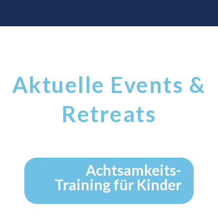
Aktuelle Events &
Retreats
Achtsamkeits-
Training für Kinder