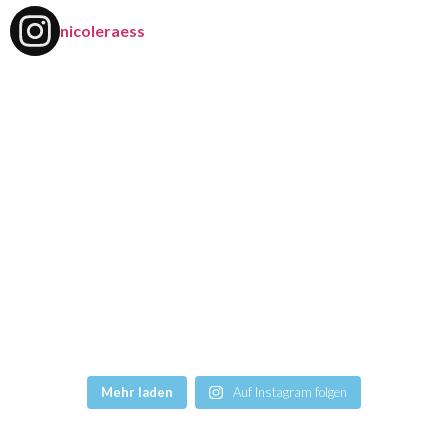
nicoleraess
Mehr laden
Auf Instagram folgen