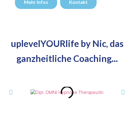
Mehr Infos
Kontakt
uplevelYOURlife by Nic, das
ganzheitliche Coaching...​